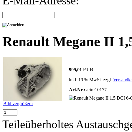
E-Mail-Adresse:
Renault Megane II 1
999,01 EUR
inkl. 19 % MwSt. zzgl.
Versandko
Art.Nr.:
artnr10177
Bild vergrößern
Teileüberholtes Austauschge