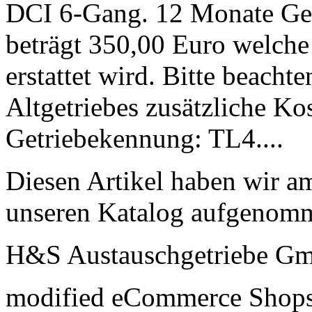
DCI 6-Gang. 12 Monate Gew
beträgt 350,00 Euro welche 
erstattet wird. Bitte beacht
Altgetriebes zusätzliche Ko
Getriebekennung: TL4....
Diesen Artikel haben wir a
unseren Katalog aufgenom
H&S Austauschgetriebe G
mod
ified eCommerce Shop