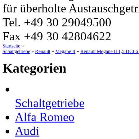
für überholte Austauschgetr
Tel.
+49 30 29049500
Fax
+49 30 42804622
Startseite
»
Schaltgetriebe
»
Renault
»
Megane II
»
Renault Megane II 1,5 DCI 
Kategorien
Schaltgetriebe
Alfa Romeo
Audi