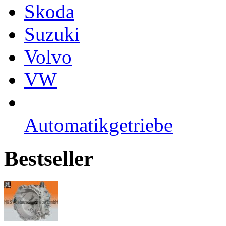
Skoda
Suzuki
Volvo
VW
Automatikgetriebe
Bestseller