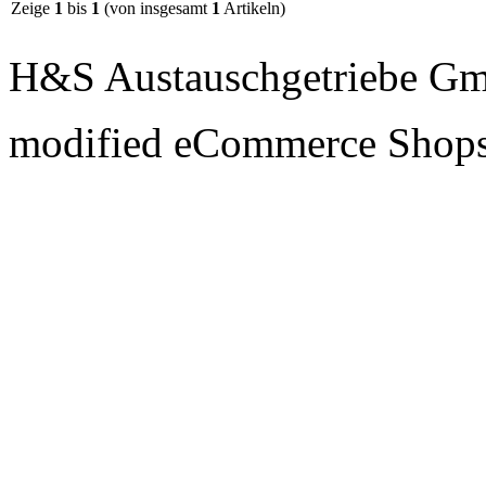
Zeige
1
bis
1
(von insgesamt
1
Artikeln)
H&S Austauschgetriebe G
mod
ified eCommerce Shop