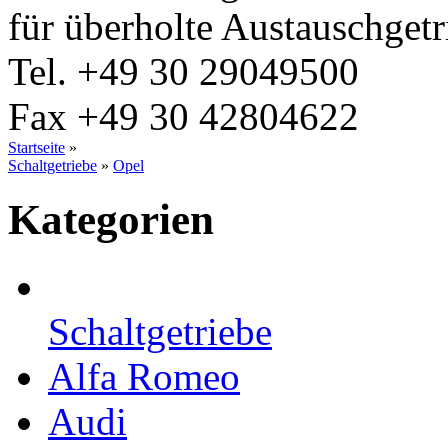
für überholte Austauschgetr
Tel.
+49 30 29049500
Fax
+49 30 42804622
Startseite
»
Schaltgetriebe
»
Opel
Kategorien
Schaltgetriebe
Alfa Romeo
Audi