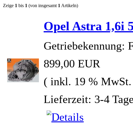
Zeige
1
bis
1
(von insgesamt
1
Artikeln)
Opel Astra 1,6i
Getriebekennung: 
899,00 EUR
( inkl. 19 % MwSt.
Lieferzeit: 3-4 Tag