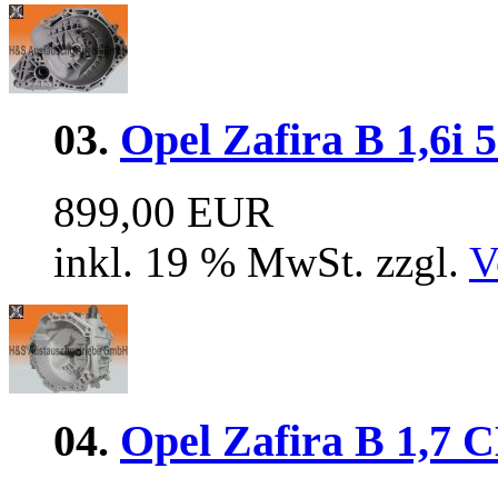
03.
Opel Zafira B 1,6i
899,00 EUR
inkl. 19 % MwSt. zzgl.
V
04.
Opel Zafira B 1,7