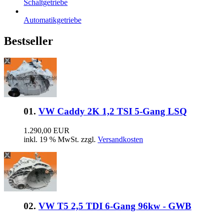
Schaltgetriebe
Automatikgetriebe
Bestseller
01.
VW Caddy 2K 1,2 TSI 5-Gang LSQ
1.290,00 EUR
inkl. 19 % MwSt. zzgl.
Versandkosten
02.
VW T5 2,5 TDI 6-Gang 96kw - GWB