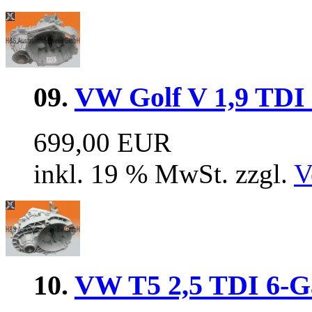
09.
VW Golf V 1,9 TDI
699,00 EUR
inkl. 19 % MwSt. zzgl.
V
10.
VW T5 2,5 TDI 6-