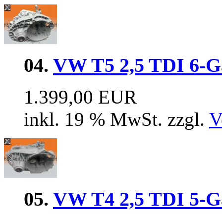
04.
VW T5 2,5 TDI 6-G
1.399,00 EUR
inkl. 19 % MwSt. zzgl.
V
05.
VW T4 2,5 TDI 5-G