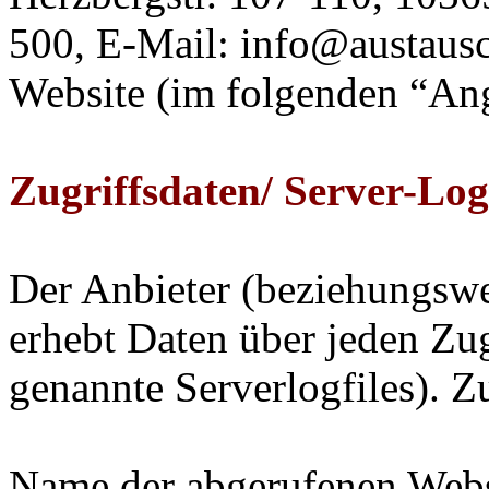
500, E-Mail: info@austausc
Website (im folgenden “Ang
Zugriffsdaten/ Server-Logf
Der Anbieter (beziehungswe
erhebt Daten über jeden Zug
genannte Serverlogfiles). Z
Name der abgerufenen Webs