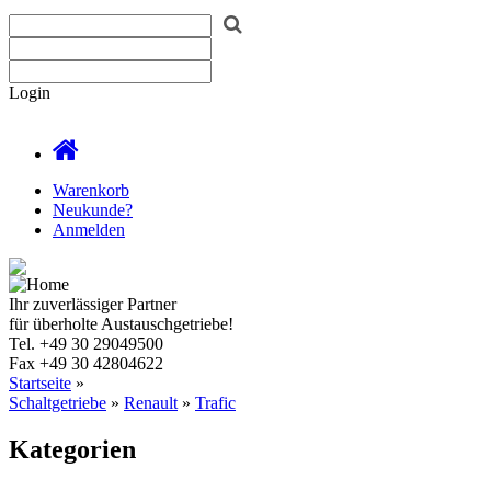
Login
Warenkorb
Neukunde?
Anmelden
Ihr zuverlässiger Partner
für überholte Austauschgetriebe!
Tel.
+49 30 29049500
Fax
+49 30 42804622
Startseite
»
Schaltgetriebe
»
Renault
»
Trafic
Kategorien