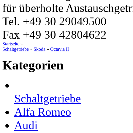
für überholte Austauschgetr
Tel.
+49 30 29049500
Fax
+49 30 42804622
Startseite
»
Schaltgetriebe
»
Skoda
»
Octavia II
Kategorien
Schaltgetriebe
Alfa Romeo
Audi