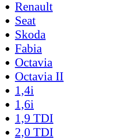
Renault
Seat
Skoda
Fabia
Octavia
Octavia II
1,4i
1,6i
1,9 TDI
2,0 TDI