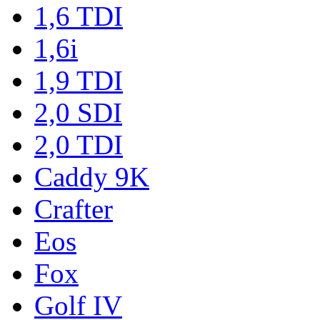
1,6 TDI
1,6i
1,9 TDI
2,0 SDI
2,0 TDI
Caddy 9K
Crafter
Eos
Fox
Golf IV