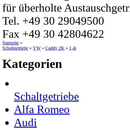
für überholte Austauschgetr
Tel.
+49 30 29049500
Fax
+49 30 42804622
Startseite
»
Schaltgetriebe
»
VW
»
Caddy 2K
»
1,4i
Kategorien
Schaltgetriebe
Alfa Romeo
Audi