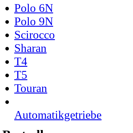
Polo 6N
Polo 9N
Scirocco
Sharan
T4
T5
Touran
Automatikgetriebe