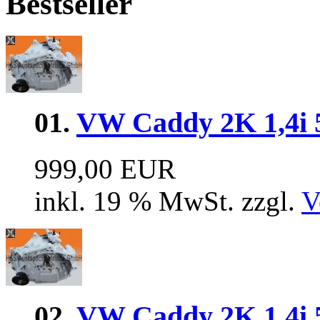
Bestseller
01.
VW Caddy 2K 1,4i
999,00 EUR
inkl. 19 % MwSt. zzgl.
V
02.
VW Caddy 2K 1,4i