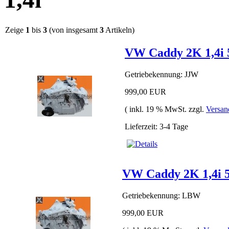
Zeige
1
bis
3
(von insgesamt
3
Artikeln)
VW Caddy 2K 1,4i
Getriebekennung: JJW
999,00 EUR
( inkl. 19 % MwSt. zzgl.
Versan
Lieferzeit: 3-4 Tage
VW Caddy 2K 1,4i
Getriebekennung: LBW
999,00 EUR