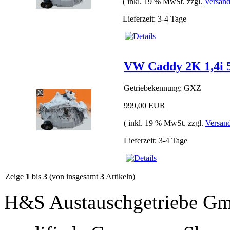
( inkl. 19 % MwSt. zzgl.
Versand
Lieferzeit: 3-4 Tage
VW Caddy 2K 1,4i
Getriebekennung: GXZ
999,00 EUR
( inkl. 19 % MwSt. zzgl.
Versan
Lieferzeit: 3-4 Tage
Zeige
1
bis
3
(von insgesamt
3
Artikeln)
H&S Austauschgetriebe G