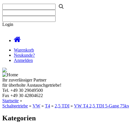
Login
Warenkorb
Neukunde?
Anmelden
Ihr zuverlässiger Partner
für überholte Austauschgetriebe!
Tel.
+49 30 29049500
Fax
+49 30 42804622
Startseite
»
Schaltgetriebe
»
VW
»
T4
»
2,5 TDI
»
VW T4 2,5 TDI 5-Gang 75k
Kategorien