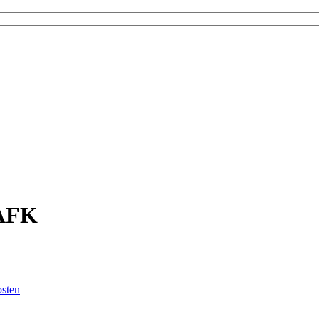
 AFK
sten