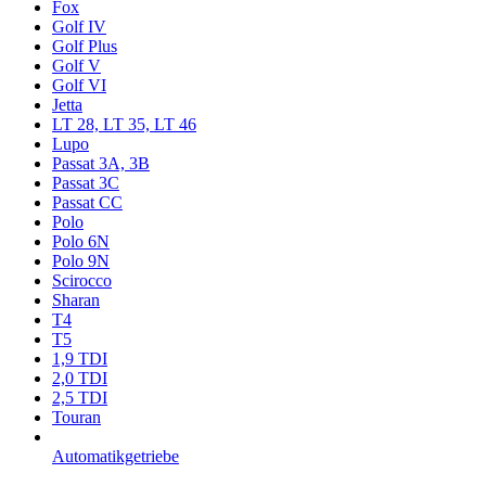
Fox
Golf IV
Golf Plus
Golf V
Golf VI
Jetta
LT 28, LT 35, LT 46
Lupo
Passat 3A, 3B
Passat 3C
Passat CC
Polo
Polo 6N
Polo 9N
Scirocco
Sharan
T4
T5
1,9 TDI
2,0 TDI
2,5 TDI
Touran
Automatikgetriebe