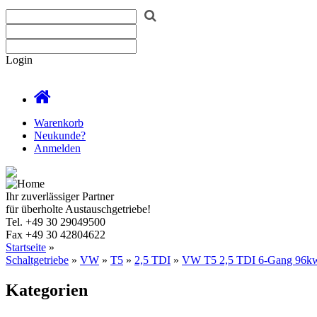
Login
Warenkorb
Neukunde?
Anmelden
Ihr zuverlässiger Partner
für überholte Austauschgetriebe!
Tel.
+49 30 29049500
Fax
+49 30 42804622
Startseite
»
Schaltgetriebe
»
VW
»
T5
»
2,5 TDI
»
VW T5 2,5 TDI 6-Gang 96
Kategorien