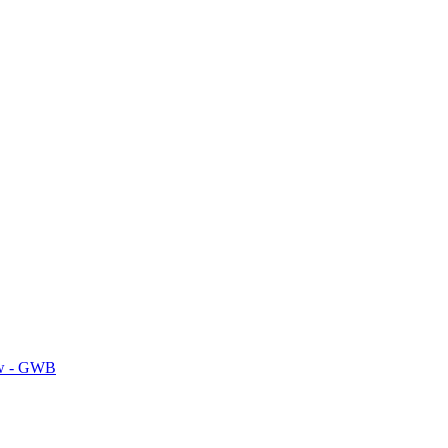
kw - GWB