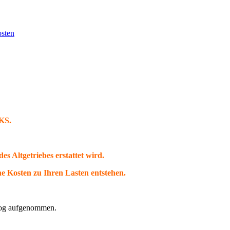
sten
GKS.
s Altgetriebes erstattet wird.
che Kosten zu Ihren Lasten entstehen.
alog aufgenommen.