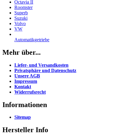
Octavia II
Roomster
Superb
Suzuki
Volvo
VW
Automatikgetriebe
Mehr über...
Liefer- und Versandkosten
Privatsphäre und Datenschutz
Unsere AGB
Impressum
Kontakt
Widerrufsrecht
Informationen
Sitemap
Hersteller Info