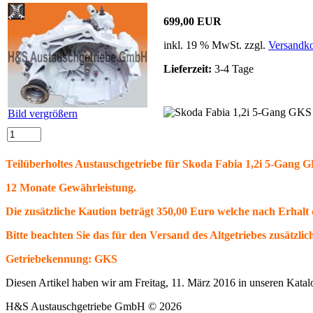
699,00 EUR
inkl. 19 % MwSt. zzgl.
Versandko
Lieferzeit:
3-4 Tage
Bild vergrößern
Teilüberholtes Austauschgetriebe für Skoda Fabia 1,2i 5-Gang 
12 Monate Gewährleistung.
Die zusätzliche Kaution beträgt 350,00 Euro welche nach Erhalt de
Bitte beachten Sie das für den Versand des Altgetriebes zusätzli
Getriebekennung: GKS
Diesen Artikel haben wir am Freitag, 11. März 2016 in unseren Kat
H&S Austauschgetriebe GmbH © 2026